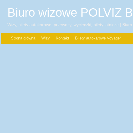
Biuro wizowe POLVIZ 
Wizy, bilety autokarowe, przewozy, wycieczki, bilety lotnicze | Biu
Strona główna
Wizy
Kontakt
Bilety autokarowe Voyager